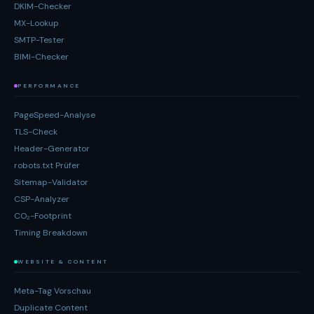
DKIM-Checker
MX-Lookup
SMTP-Tester
BIMI-Checker
PERFORMANCE
PageSpeed-Analyse
TLS-Check
Header-Generator
robots.txt Prüfer
Sitemap-Validator
CSP-Analyzer
CO₂-Footprint
Timing Breakdown
WEBSITE & CONTENT
Meta-Tag Vorschau
Duplicate Content