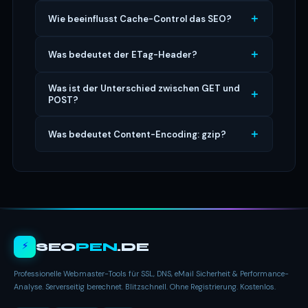
Wie beeinflusst Cache-Control das SEO?
Was bedeutet der ETag-Header?
Was ist der Unterschied zwischen GET und
POST?
Was bedeutet Content-Encoding: gzip?
⚡
SEO
PEN
.DE
Professionelle Webmaster-Tools für SSL, DNS, eMail Sicherheit & Performance-
Analyse. Serverseitig berechnet. Blitzschnell. Ohne Registrierung. Kostenlos.