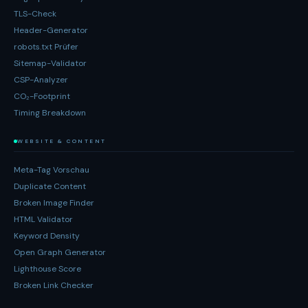
TLS-Check
Header-Generator
robots.txt Prüfer
Sitemap-Validator
CSP-Analyzer
CO₂-Footprint
Timing Breakdown
WEBSITE & CONTENT
Meta-Tag Vorschau
Duplicate Content
Broken Image Finder
HTML Validator
Keyword Density
Open Graph Generator
Lighthouse Score
Broken Link Checker