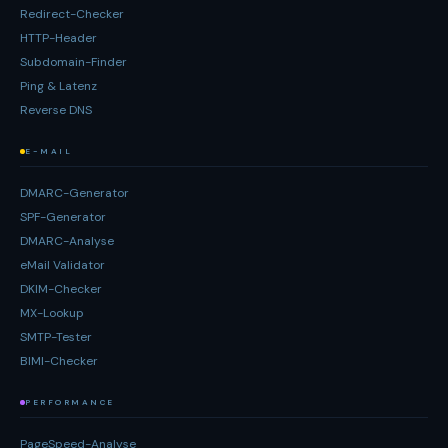
Redirect-Checker
HTTP-Header
Subdomain-Finder
Ping & Latenz
Reverse DNS
E-MAIL
DMARC-Generator
SPF-Generator
DMARC-Analyse
eMail Validator
DKIM-Checker
MX-Lookup
SMTP-Tester
BIMI-Checker
PERFORMANCE
PageSpeed-Analyse