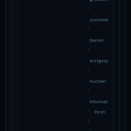
3
systeme
3
bieten
3
erstgespräch
3
buchen
3
informationen
ihren
3
3