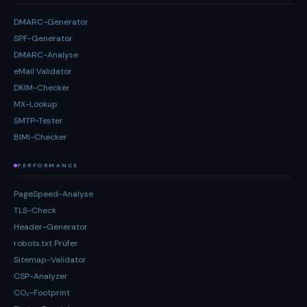
DMARC-Generator
SPF-Generator
DMARC-Analyse
eMail Validator
DKIM-Checker
MX-Lookup
SMTP-Tester
BIMI-Checker
PERFORMANCE
PageSpeed-Analyse
TLS-Check
Header-Generator
robots.txt Prüfer
Sitemap-Validator
CSP-Analyzer
CO₂-Footprint