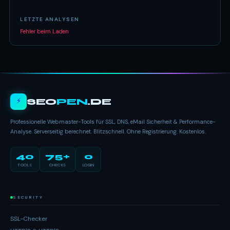
LETZTE ANALYSEN
Fehler beim Laden
⚡
SEO
PEN
.DE
Professionelle Webmaster-Tools für SSL, DNS, eMail Sicherheit & Performance-
Analyse. Serverseitig berechnet. Blitzschnell. Ohne Registrierung. Kostenlos.
40
75+
0
TOOLS
CHECKS
LOGIN
SECURITY
SSL-Checker