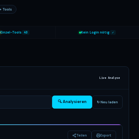
+ Tools
Einzel-Tools
40
Kein Login nötig
✓
Live Analyse
🔍 Analysieren
↻ Neu laden
Teilen
Export