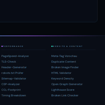
PERFORMANCE
WEBSITE & CONTENT
PageSpeed-Analyse
Meta-Tag Vorschau
TLS-Check
Duplicate Content
Header-Generator
Broken Image Finder
robots.txt Prüfer
HTML Validator
Sitemap-Validator
Keyword Density
CSP-Analyzer
Open Graph Generator
CO₂-Footprint
Lighthouse Score
Timing Breakdown
Broken Link Checker