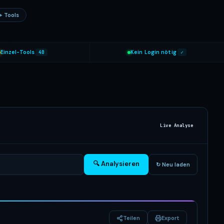
+ Tools
Einzel-Tools
40
Kein Login nötig
✓
Live Analyse
🔍 Analysieren
↻ Neu laden
Teilen
Export