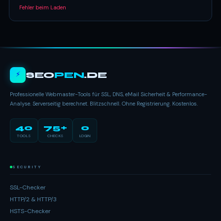
Fehler beim Laden
⚡
SEO
PEN
.DE
Professionelle Webmaster-Tools für SSL, DNS, eMail Sicherheit & Performance-
Analyse. Serverseitig berechnet. Blitzschnell. Ohne Registrierung. Kostenlos.
40
75+
0
TOOLS
CHECKS
LOGIN
SECURITY
SSL-Checker
HTTP/2 & HTTP/3
HSTS-Checker