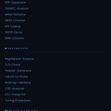
SPF-Generator
DMARC-Analyse
eMail Validator
DKIM-Checker
MX-Lookup
SMTP-Tester
BIMI-Checker
PERFORMANCE
PageSpeed-Analyse
TLS-Check
Header-Generator
robots.txt Prüfer
Sitemap-Validator
CSP-Analyzer
CO₂-Footprint
Timing Breakdown
WEBSITE & CONTENT