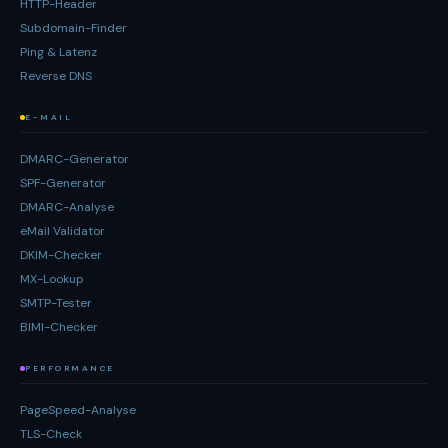
HTTP-Header
Subdomain-Finder
Ping & Latenz
Reverse DNS
E-MAIL
DMARC-Generator
SPF-Generator
DMARC-Analyse
eMail Validator
DKIM-Checker
MX-Lookup
SMTP-Tester
BIMI-Checker
PERFORMANCE
PageSpeed-Analyse
TLS-Check