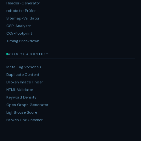
Header-Generator
robots.txt Prüfer
Sitemap-Validator
CSP-Analyzer
CO₂-Footprint
Timing Breakdown
WEBSITE & CONTENT
Meta-Tag Vorschau
Duplicate Content
Broken Image Finder
HTML Validator
Keyword Density
Open Graph Generator
Lighthouse Score
Broken Link Checker