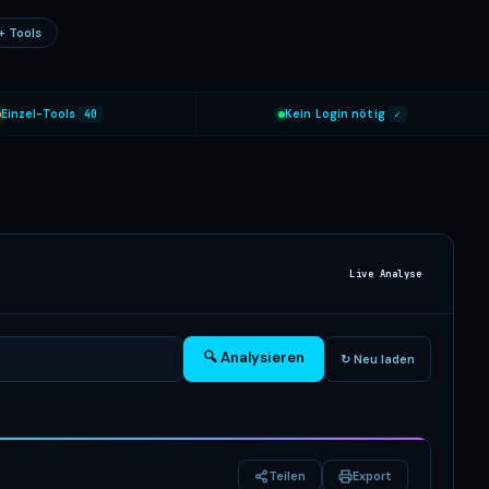
+ Tools
Einzel-Tools
40
Kein Login nötig
✓
Live Analyse
🔍 Analysieren
↻ Neu laden
Teilen
Export