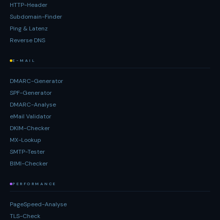
HTTP-Header
Subdomain-Finder
Ping & Latenz
Reverse DNS
E-MAIL
DMARC-Generator
SPF-Generator
DMARC-Analyse
eMail Validator
DKIM-Checker
MX-Lookup
SMTP-Tester
BIMI-Checker
PERFORMANCE
PageSpeed-Analyse
TLS-Check