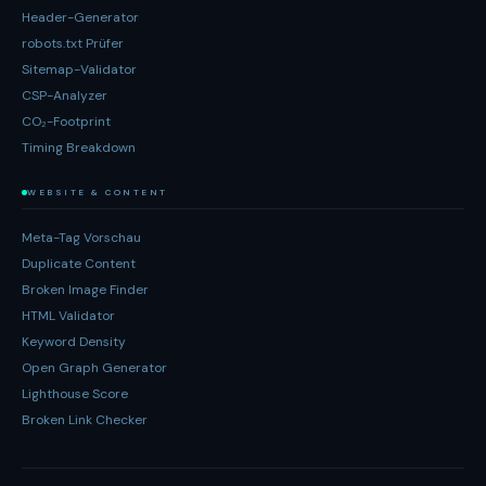
Header-Generator
robots.txt Prüfer
Sitemap-Validator
CSP-Analyzer
CO₂-Footprint
Timing Breakdown
WEBSITE & CONTENT
Meta-Tag Vorschau
Duplicate Content
Broken Image Finder
HTML Validator
Keyword Density
Open Graph Generator
Lighthouse Score
Broken Link Checker