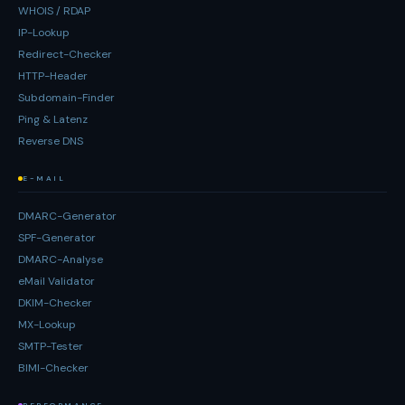
WHOIS / RDAP
IP-Lookup
Redirect-Checker
HTTP-Header
Subdomain-Finder
Ping & Latenz
Reverse DNS
E-MAIL
DMARC-Generator
SPF-Generator
DMARC-Analyse
eMail Validator
DKIM-Checker
MX-Lookup
SMTP-Tester
BIMI-Checker