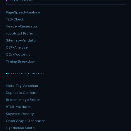
PERFORMANCE
PageSpeed-Analyse
TLS-Check
Header-Generator
robots.txt Prüfer
Sitemap-Validator
CSP-Analyzer
CO₂-Footprint
Timing Breakdown
WEBSITE & CONTENT
Meta-Tag Vorschau
Duplicate Content
Broken Image Finder
HTML Validator
Keyword Density
Open Graph Generator
Lighthouse Score