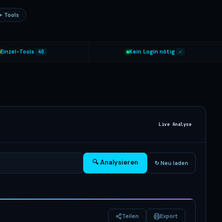
+ Tools
Einzel-Tools
40
Kein Login nötig
✓
Live Analyse
🔍 Analysieren
↻ Neu laden
Teilen
Export