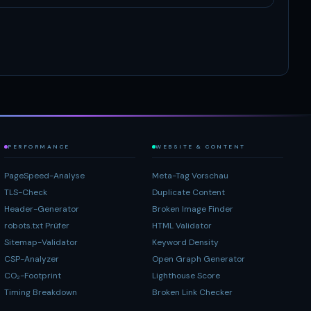
PERFORMANCE
WEBSITE & CONTENT
PageSpeed-Analyse
Meta-Tag Vorschau
TLS-Check
Duplicate Content
Header-Generator
Broken Image Finder
robots.txt Prüfer
HTML Validator
Sitemap-Validator
Keyword Density
CSP-Analyzer
Open Graph Generator
CO₂-Footprint
Lighthouse Score
Timing Breakdown
Broken Link Checker