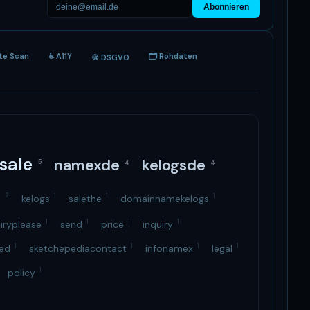
Abonnieren
ite Scan
♿ A11Y
🗂 Rohdaten
🍪 DSGVO
sale
namexde
kelogsde
5
4
4
x
2
1
1
1
kelogs
salethe
domainnamekelogs
1
1
1
1
uiryplease
send
price
inquiry
1
1
1
1
ned
sketchepediacontact
infonamex
legal
1
policy