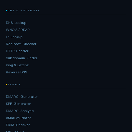
DNS & NETZWERK
DNS-Lookup
WHOIS / RDAP
IP-Lookup
Redirect-Checker
HTTP-Header
Subdomain-Finder
Ping & Latenz
Reverse DNS
E-MAIL
DMARC-Generator
SPF-Generator
DMARC-Analyse
eMail Validator
DKIM-Checker