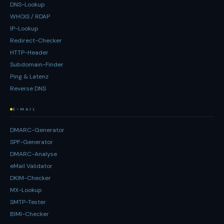
DNS-Lookup
WHOIS / RDAP
IP-Lookup
Redirect-Checker
HTTP-Header
Subdomain-Finder
Ping & Latenz
Reverse DNS
E-MAIL
DMARC-Generator
SPF-Generator
DMARC-Analyse
eMail Validator
DKIM-Checker
MX-Lookup
SMTP-Tester
BIMI-Checker