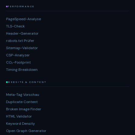
PERFORMANCE
PageSpeed-Analyse
TLS-Check
Header-Generator
robots.txt Prüfer
Sitemap-Validator
CSP-Analyzer
CO₂-Footprint
Timing Breakdown
WEBSITE & CONTENT
Meta-Tag Vorschau
Duplicate Content
Broken Image Finder
HTML Validator
Keyword Density
Open Graph Generator