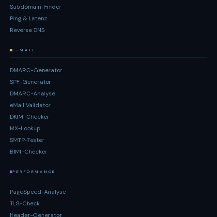
Subdomain-Finder
Ping & Latenz
Reverse DNS
E-MAIL
DMARC-Generator
SPF-Generator
DMARC-Analyse
eMail Validator
DKIM-Checker
MX-Lookup
SMTP-Tester
BIMI-Checker
PERFORMANCE
PageSpeed-Analyse
TLS-Check
Header-Generator