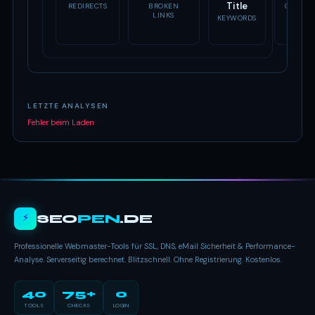
Title
REDIRECTS
BROKEN
OG TAG
LINKS
KEYWORDS
LETZTE ANALYSEN
Fehler beim Laden
⚡
SEO
PEN
.DE
Professionelle Webmaster-Tools für SSL, DNS, eMail Sicherheit & Performance-
Analyse. Serverseitig berechnet. Blitzschnell. Ohne Registrierung. Kostenlos.
40
75+
0
TOOLS
CHECKS
LOGIN