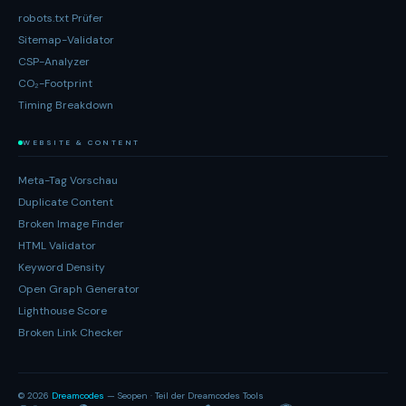
robots.txt Prüfer
Sitemap-Validator
CSP-Analyzer
CO₂-Footprint
Timing Breakdown
WEBSITE & CONTENT
Meta-Tag Vorschau
Duplicate Content
Broken Image Finder
HTML Validator
Keyword Density
Open Graph Generator
Lighthouse Score
Broken Link Checker
© 2026
Dreamcodes
— Seopen · Teil der Dreamcodes Tools