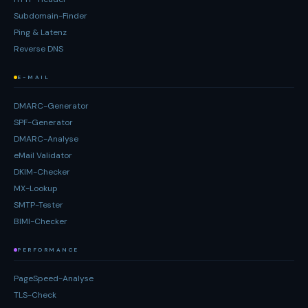
Subdomain-Finder
Ping & Latenz
Reverse DNS
E-MAIL
DMARC-Generator
SPF-Generator
DMARC-Analyse
eMail Validator
DKIM-Checker
MX-Lookup
SMTP-Tester
BIMI-Checker
PERFORMANCE
PageSpeed-Analyse
TLS-Check