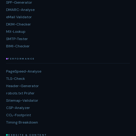
SPF-Generator
DMARC-Analyse
eMail Validator
DKIM-Checker
MX-Lookup
SMTP-Tester
BIMI-Checker
PERFORMANCE
PageSpeed-Analyse
TLS-Check
Header-Generator
robots.txt Prüfer
Sitemap-Validator
CSP-Analyzer
CO₂-Footprint
Timing Breakdown
WEBSITE & CONTENT