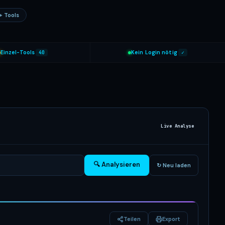
+ Tools
Einzel-Tools
40
Kein Login nötig
✓
Live Analyse
🔍 Analysieren
↻ Neu laden
Teilen
Export