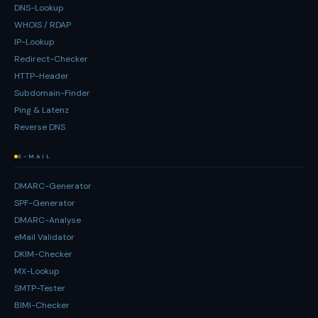
DNS-Lookup
WHOIS / RDAP
IP-Lookup
Redirect-Checker
HTTP-Header
Subdomain-Finder
Ping & Latenz
Reverse DNS
E-MAIL
DMARC-Generator
SPF-Generator
DMARC-Analyse
eMail Validator
DKIM-Checker
MX-Lookup
SMTP-Tester
BIMI-Checker