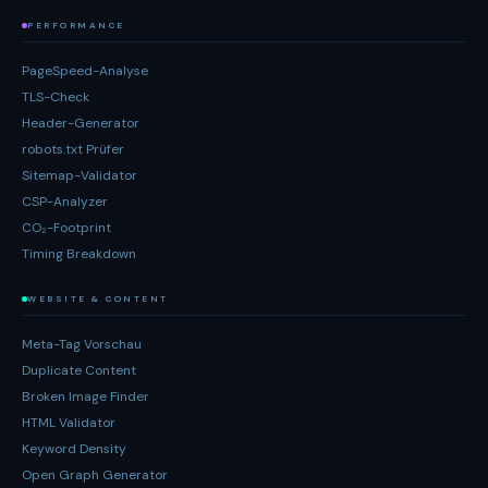
PERFORMANCE
PageSpeed-Analyse
TLS-Check
Header-Generator
robots.txt Prüfer
Sitemap-Validator
CSP-Analyzer
CO₂-Footprint
Timing Breakdown
WEBSITE & CONTENT
Meta-Tag Vorschau
Duplicate Content
Broken Image Finder
HTML Validator
Keyword Density
Open Graph Generator