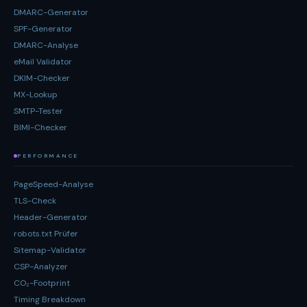
DMARC-Generator
SPF-Generator
DMARC-Analyse
eMail Validator
DKIM-Checker
MX-Lookup
SMTP-Tester
BIMI-Checker
PERFORMANCE
PageSpeed-Analyse
TLS-Check
Header-Generator
robots.txt Prüfer
Sitemap-Validator
CSP-Analyzer
CO₂-Footprint
Timing Breakdown