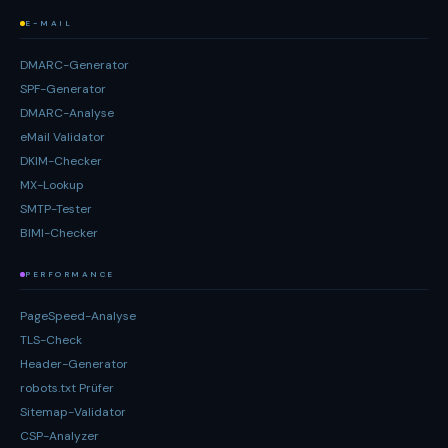
E-MAIL
DMARC-Generator
SPF-Generator
DMARC-Analyse
eMail Validator
DKIM-Checker
MX-Lookup
SMTP-Tester
BIMI-Checker
PERFORMANCE
PageSpeed-Analyse
TLS-Check
Header-Generator
robots.txt Prüfer
Sitemap-Validator
CSP-Analyzer