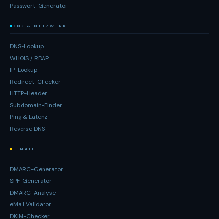
Passwort-Generator
DNS & NETZWERK
DNS-Lookup
WHOIS / RDAP
IP-Lookup
Redirect-Checker
HTTP-Header
Subdomain-Finder
Ping & Latenz
Reverse DNS
E-MAIL
DMARC-Generator
SPF-Generator
DMARC-Analyse
eMail Validator
DKIM-Checker