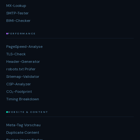
MX-Lookup
SMTP-Tester
BIMI-Checker
PERFORMANCE
PageSpeed-Analyse
TLS-Check
Header-Generator
robots.txt Prüfer
Sitemap-Validator
CSP-Analyzer
CO₂-Footprint
Timing Breakdown
WEBSITE & CONTENT
Meta-Tag Vorschau
Duplicate Content