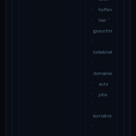
2
hoffen
2
hier
2
gesuchte
2
beliebtekategorien
2
domainerwerben
2
auto
2
jobs
2
kontakte
2