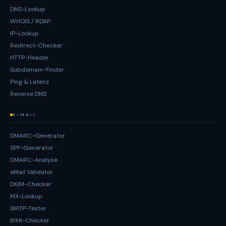
DNS-Lookup
WHOIS / RDAP
IP-Lookup
Redirect-Checker
HTTP-Header
Subdomain-Finder
Ping & Latenz
Reverse DNS
E-MAIL
DMARC-Generator
SPF-Generator
DMARC-Analyse
eMail Validator
DKIM-Checker
MX-Lookup
SMTP-Tester
BIMI-Checker