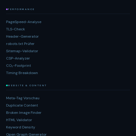
PERFORMANCE
PageSpeed-Analyse
TLS-Check
Header-Generator
robots.txt Prüfer
Sitemap-Validator
CSP-Analyzer
CO₂-Footprint
Timing Breakdown
WEBSITE & CONTENT
Meta-Tag Vorschau
Duplicate Content
Broken Image Finder
HTML Validator
Keyword Density
Open Graph Generator