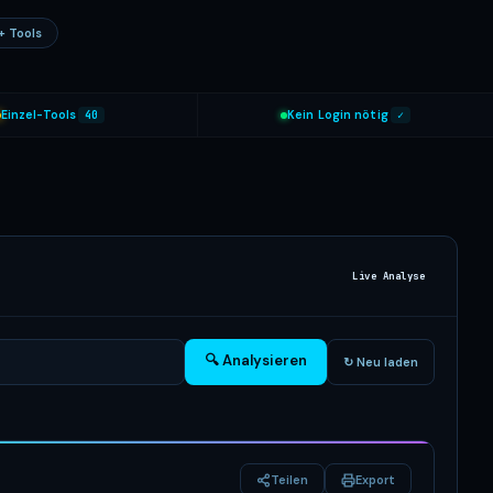
+ Tools
Einzel-Tools
40
Kein Login nötig
✓
Live Analyse
🔍 Analysieren
↻ Neu laden
Teilen
Export