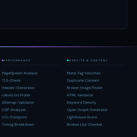
PERFORMANCE
WEBSITE & CONTENT
PageSpeed-Analyse
Meta-Tag Vorschau
TLS-Check
Duplicate Content
Header-Generator
Broken Image Finder
robots.txt Prüfer
HTML Validator
Sitemap-Validator
Keyword Density
CSP-Analyzer
Open Graph Generator
CO₂-Footprint
Lighthouse Score
Timing Breakdown
Broken Link Checker