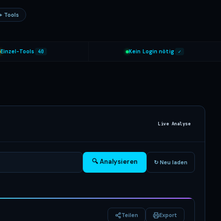
+ Tools
Einzel-Tools
40
Kein Login nötig
✓
Live Analyse
🔍 Analysieren
↻ Neu laden
Teilen
Export