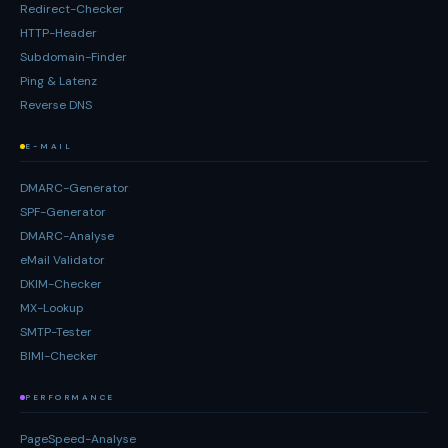
Redirect-Checker
HTTP-Header
Subdomain-Finder
Ping & Latenz
Reverse DNS
E-MAIL
DMARC-Generator
SPF-Generator
DMARC-Analyse
eMail Validator
DKIM-Checker
MX-Lookup
SMTP-Tester
BIMI-Checker
PERFORMANCE
PageSpeed-Analyse