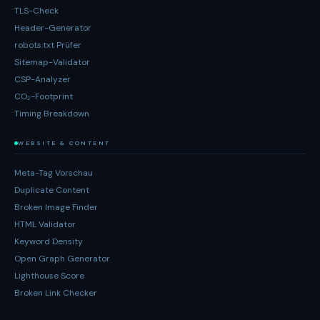
TLS-Check
Header-Generator
robots.txt Prüfer
Sitemap-Validator
CSP-Analyzer
CO₂-Footprint
Timing Breakdown
WEBSITE & CONTENT
Meta-Tag Vorschau
Duplicate Content
Broken Image Finder
HTML Validator
Keyword Density
Open Graph Generator
Lighthouse Score
Broken Link Checker