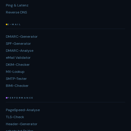
Ping & Latenz
Reverse DNS
E-MAIL
DMARC-Generator
SPF-Generator
DMARC-Analyse
eMail Validator
DKIM-Checker
MX-Lookup
SMTP-Tester
BIMI-Checker
PERFORMANCE
PageSpeed-Analyse
TLS-Check
Header-Generator