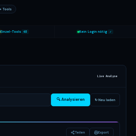
+ Tools
Einzel-Tools
40
Kein Login nötig
✓
Live Analyse
🔍 Analysieren
↻ Neu laden
Teilen
Export