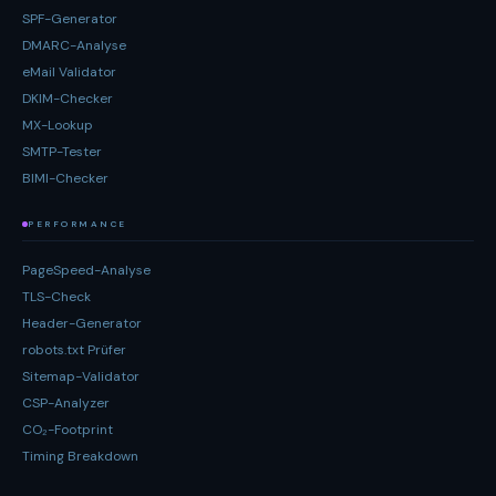
SPF-Generator
DMARC-Analyse
eMail Validator
DKIM-Checker
MX-Lookup
SMTP-Tester
BIMI-Checker
PERFORMANCE
PageSpeed-Analyse
TLS-Check
Header-Generator
robots.txt Prüfer
Sitemap-Validator
CSP-Analyzer
CO₂-Footprint
Timing Breakdown