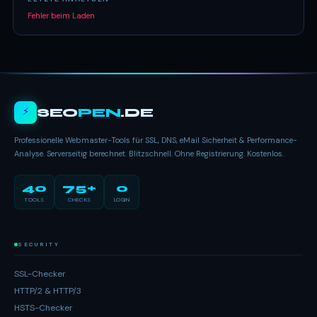
Fehler beim Laden
⚡
SEO
PEN
.DE
Professionelle Webmaster-Tools für SSL, DNS, eMail Sicherheit & Performance-
Analyse. Serverseitig berechnet. Blitzschnell. Ohne Registrierung. Kostenlos.
40
75+
0
TOOLS
CHECKS
LOGIN
SECURITY
SSL-Checker
HTTP/2 & HTTP/3
HSTS-Checker